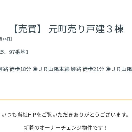
【
売買
】
元町売り戸建３棟
月14日
】
5、97番地1
路 徒歩18分 ◉ＪＲ山陽本線 姫路 徒歩21分 ◉ＪＲ山陽
いつも当社H Pをご覧いただきありがとうございます。
新着のオーナーチェンジ物件です！