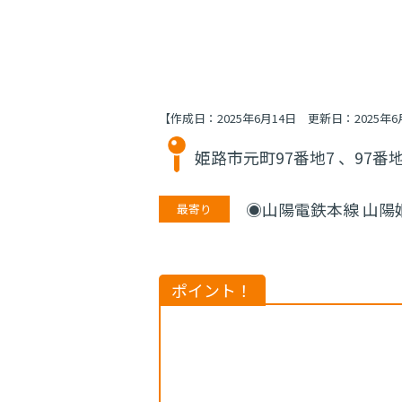
【作成日：
2025年6月14日
更新日：
2025年6
姫路市元町97番地7 、97番地
◉山陽電鉄本線 山陽姫
最寄り
ポイント！