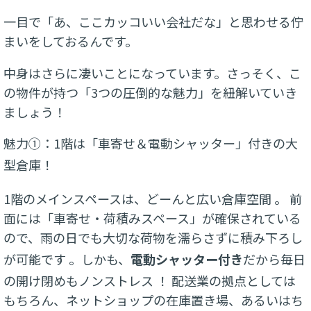
一目で「あ、ここカッコいい会社だな」と思わせる佇
まいをしておるんです。
中身はさらに凄いことになっています。さっそく、こ
の物件が持つ「3つの圧倒的な魅力」を紐解いていき
ましょう！
魅力①：1階は「車寄せ＆電動シャッター」付きの大
型倉庫！
1階のメインスペースは、どーんと広い倉庫空間
。 前
面には「車寄せ・荷積みスペース」が確保されている
ので、雨の日でも大切な荷物を濡らさずに積み下ろし
が可能です
。しかも、
電動シャッター付き
だから毎日
の開け閉めもノンストレス
！ 配送業の拠点としては
もちろん、ネットショップの在庫置き場、あるいはち