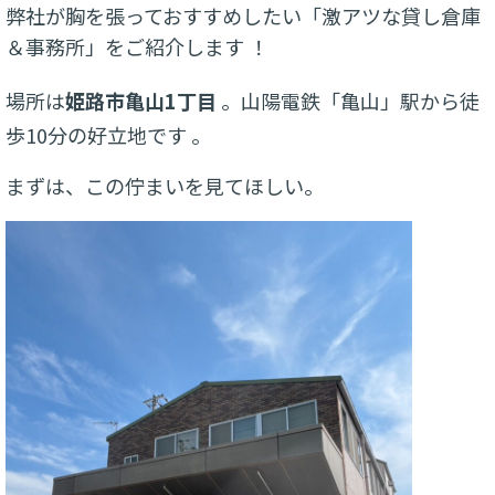
弊社が胸を張っておすすめしたい「激アツな貸し倉庫
＆事務所」をご紹介します ！
場所は
姫路市亀山1丁目
。山陽電鉄「亀山」駅から徒
歩10分の好立地です
。
まずは、この佇まいを見てほしい。