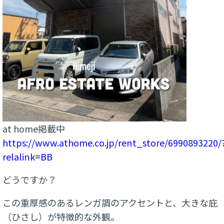
at home掲載中
https://www.athome.co.jp/rent_store/6990893220/
relalink=BB
どうですか？
この重厚感のあるレンガ調のアクセントと、大きな庇
（ひさし）が特徴的な外観。